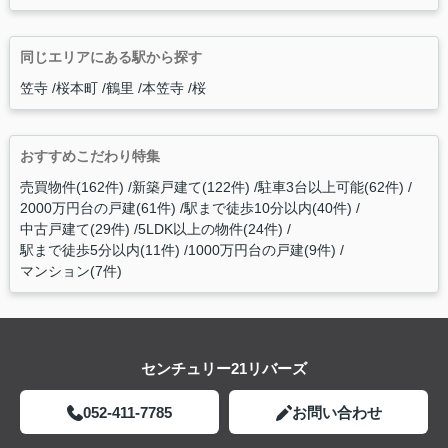
同じエリアにある駅から探す
笠寺
桜本町
鶴里
本笠寺
桜
おすすめこだわり特集
売買物件(162件)
新築戸建て(122件)
駐車3台以上可能(62件)
2000万円台の戸建(61件)
駅まで徒歩10分以内(40件)
中古戸建て(29件)
5LDK以上の物件(24件)
駅まで徒歩5分以内(11件)
1000万円台の戸建(9件)
マンション(7件)
センチュリー21リバーズ
052-411-7785
お問い合わせ