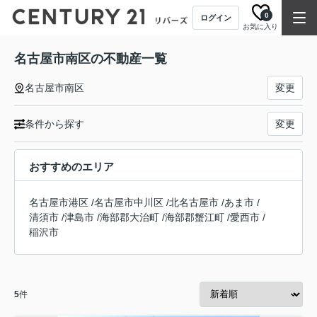
0
ログイン
お気に入り
名古屋市南区の不動産一覧
名古屋市南区
変更
条件から探す
変更
おすすめのエリア
名古屋市港区
/
名古屋市中川区
/
北名古屋市
/
あま市
/
清須市
/
津島市
/
海部郡大治町
/
海部郡蟹江町
/
愛西市
/
稲沢市
5
件