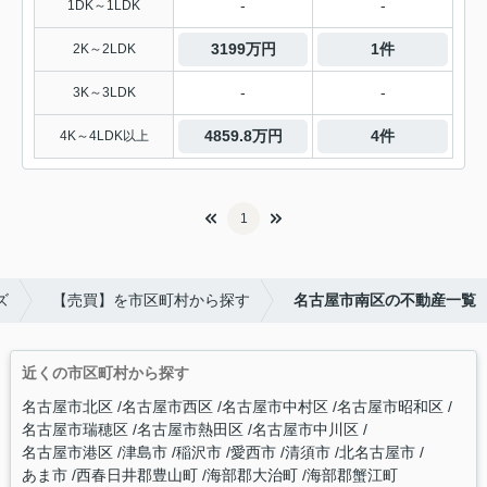
-
-
1DK～1LDK
3199万円
1件
2K～2LDK
-
-
3K～3LDK
4859.8万円
4件
4K～4LDK以上
1
ズ
【売買】を市区町村から探す
名古屋市南区の不動産一覧
近くの市区町村から探す
名古屋市北区
名古屋市西区
名古屋市中村区
名古屋市昭和区
名古屋市瑞穂区
名古屋市熱田区
名古屋市中川区
名古屋市港区
津島市
稲沢市
愛西市
清須市
北名古屋市
あま市
西春日井郡豊山町
海部郡大治町
海部郡蟹江町