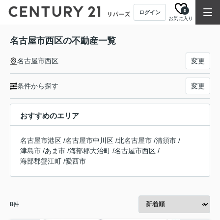
0
ログイン
お気に入り
名古屋市西区の不動産一覧
名古屋市西区
変更
条件から探す
変更
おすすめのエリア
名古屋市港区
/
名古屋市中川区
/
北名古屋市
/
清須市
/
津島市
/
あま市
/
海部郡大治町
/
名古屋市西区
/
海部郡蟹江町
/
愛西市
8
件