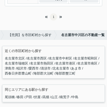
1
【売買】を市区町村から探す
名古屋市中川区の不動産一覧
近くの市区町村から探す
名古屋市北区
名古屋市西区
名古屋市中村区
名古屋市昭和区
名古屋市瑞穂区
名古屋市熱田区
名古屋市港区
名古屋市南区
津島市
稲沢市
愛西市
清須市
北名古屋市
あま市
西春日井郡豊山町
海部郡大治町
海部郡蟹江町
同じエリアにある駅から探す
尾頭橋
春田
戸田
伏屋
高畑
山王
南荒子
中島