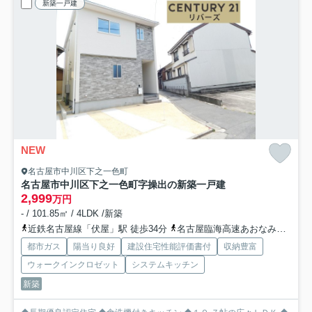
新築一戸建
NEW
名古屋市中川区下之一色町
名古屋市中川区下之一色町字操出の新築一戸建
2,999
万円
- / 101.85㎡ / 4LDK /新築
近鉄名古屋線「伏屋」駅 徒歩34分
名古屋臨海高速あおなみ線「中島」駅 徒歩38分
都市ガス
陽当り良好
建設住宅性能評価書付
収納豊富
ウォークインクロゼット
システムキッチン
新築