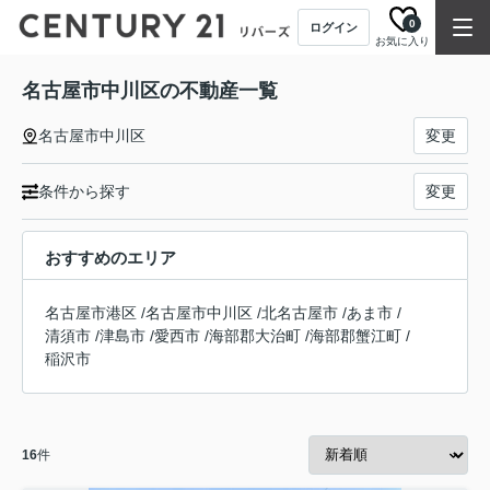
0
ログイン
お気に入り
名古屋市中川区の不動産一覧
名古屋市中川区
変更
条件から探す
変更
おすすめのエリア
名古屋市港区
/
名古屋市中川区
/
北名古屋市
/
あま市
/
清須市
/
津島市
/
愛西市
/
海部郡大治町
/
海部郡蟹江町
/
稲沢市
16
件