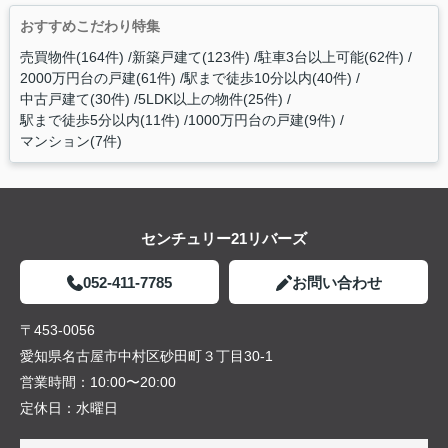
おすすめこだわり特集
売買物件(164件)
新築戸建て(123件)
駐車3台以上可能(62件)
2000万円台の戸建(61件)
駅まで徒歩10分以内(40件)
中古戸建て(30件)
5LDK以上の物件(25件)
駅まで徒歩5分以内(11件)
1000万円台の戸建(9件)
マンション(7件)
センチュリー21リバーズ
052-411-7785
お問い合わせ
〒453-0056
愛知県名古屋市中村区砂田町３丁目30-1
営業時間：
10:00〜20:00
定休日：
水曜日