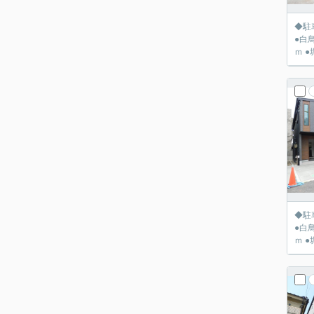
◆駐車
●白
◆駐車
●白