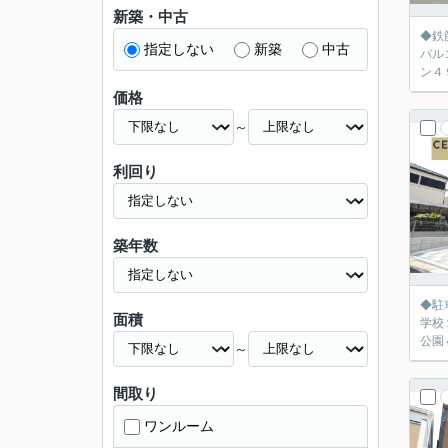
新築・中古
◆鉄
指定しない
新築
中古
バルコニー付！ ●花水木保育園５７０ｍ ●ゆう
価格
～
利回り
築年数
◆駐車並
面積
学校
～
間取り
ワンルーム