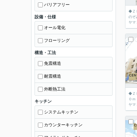
バリアフリー
◆Ｚ
設備・仕様
のぞ
オール電化
フローリング
構造・工法
免震構造
耐震構造
外断熱工法
◆Ｚ
０ｍ
キッチン
システムキッチン
カウンターキッチン