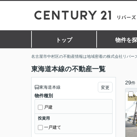
トップ
物件を
名古屋市中村区の不動産情報は地域密着の株式会社リバー
東海道本線の不動産一覧
29
件
東海道本線
変更
物件種別
戸建
投資用
一戸建て