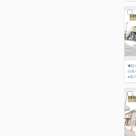
◆駐車
白鳥