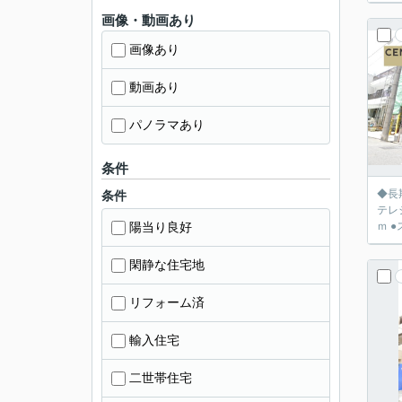
画像・動画あり
画像あり
動画あり
パノラマあり
条件
◆長
条件
テレ
陽当り良好
閑静な住宅地
リフォーム済
輸入住宅
二世帯住宅