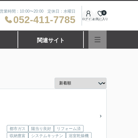
営業時間：10:00〜20:00 定休日：水曜日
0
052-411-7785
ログイン
お気に入り
関連サイト
都市ガス
陽当り良好
リフォーム済
収納豊富
システムキッチン
浴室乾燥機