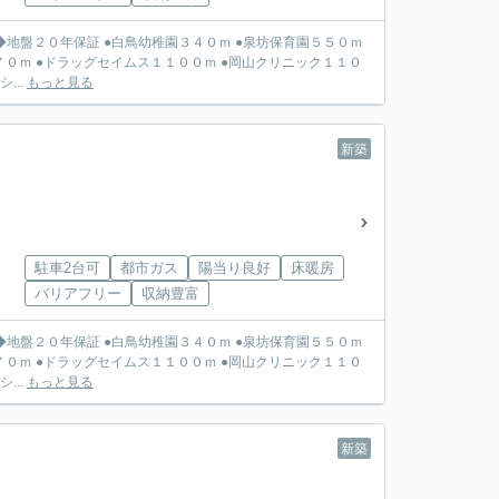
０ｍ ●泉坊保育園５５０ｍ
７０ｍ ●ドラッグセイムス１１００ｍ ●岡山クリニック１１０
シ...
もっと見る
新築
駐車2台可
都市ガス
陽当り良好
床暖房
バリアフリー
収納豊富
０ｍ ●泉坊保育園５５０ｍ
７０ｍ ●ドラッグセイムス１１００ｍ ●岡山クリニック１１０
シ...
もっと見る
新築