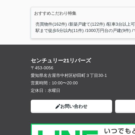
おすすめこだわり特集
売買物件(162件)
新築戸建て(122件)
駐車3台以上可能
駅まで徒歩5分以内(11件)
1000万円台の戸建(9件)
センチュリー21リバーズ
〒453-0056
愛知県名古屋市中村区砂田町３丁目30-1
営業時間：
10:00〜20:00
定休日：
水曜日
お問い合わせ