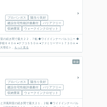
プロパンガス
陽当り良好
建設住宅性能評価書付
バリアフリー
収納豊富
ウォークインクロゼット
和室の続き間で最大２２．７帖 ◆ワイドインナーバルコニー ◆
様、人造大理石ト...
もっと見る
新築
プロパンガス
陽当り良好
建設住宅性能評価書付
バリアフリー
収納豊富
ウォークインクロゼット
Ｋと洋風和室の続き間で最大２１．２帖 ◆ワイドインナーバル