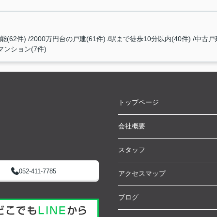
(62件)
2000万円台の戸建(61件)
駅まで徒歩10分以内(40件)
中古戸建
マンション(7件)
トップページ
会社概要
スタッフ
052-411-7785
アクセスマップ
ブログ