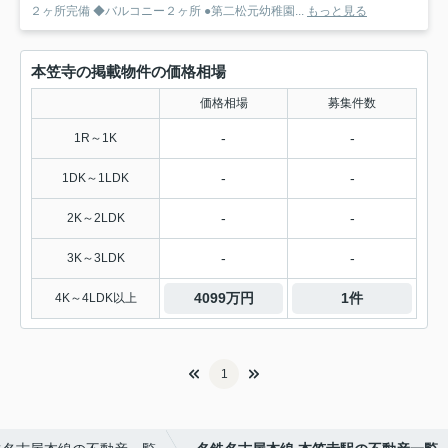
２ヶ所完備 ◆バルコニー２ヶ所 ●第二松元幼稚園...
もっと見る
本笠寺の掲載物件の価格相場
価格相場
募集件数
-
-
1R～1K
-
-
1DK～1LDK
-
-
2K～2LDK
-
-
3K～3LDK
4099万円
1件
4K～4LDK以上
1