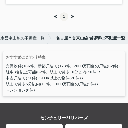
1
屋市営東山線の不動産一覧
名古屋市営東山線 岩塚駅の不動産一覧
おすすめこだわり特集
売買物件(166件)
新築戸建て(123件)
2000万円台の戸建(62件)
駐車3台以上可能(62件)
駅まで徒歩10分以内(40件)
中古戸建て(31件)
5LDK以上の物件(26件)
駅まで徒歩5分以内(11件)
1000万円台の戸建(9件)
マンション(8件)
センチュリー21リバーズ