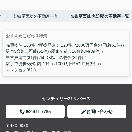
す
名鉄尾西線の不動産一覧
名鉄尾西線 丸渕駅の不動産一覧
おすすめこだわり特集
売買物件(163件)
新築戸建て(120件)
2000万円台の戸建(61件)
駐車3台以上可能(61件)
駅まで徒歩10分以内(39件)
中古戸建て(31件)
5LDK以上の物件(26件)
駅まで徒歩5分以内(11件)
1000万円台の戸建(9件)
マンション(8件)
センチュリー21リバーズ
052-411-7785
お問い合わせ
〒453-0056