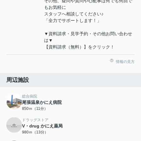
その他、疑問や質問や心配事は何でも何回で
もお気軽に
スタッフへ相談してください♪
「全力でサポートします！」
▼資料請求・見学予約・その他お問い合わせ
は▼
【資料請求（無料）】をクリック！
情報の見方
周辺施設
総合病院
尾張温泉かにえ病院
850ｍ（11分）
ドラッグストア
V・drug かにえ薬局
980ｍ（13分）