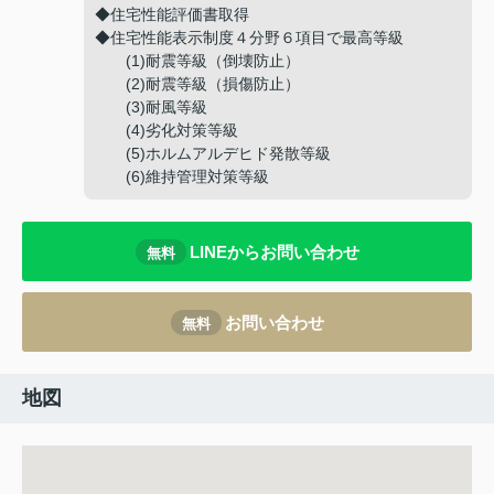
◆住宅性能評価書取得
◆住宅性能表示制度４分野６項目で最高等級
(1)耐震等級（倒壊防止）
(2)耐震等級（損傷防止）
(3)耐風等級
(4)劣化対策等級
(5)ホルムアルデヒド発散等級
(6)維持管理対策等級
LINEからお問い合わせ
無料
お問い合わせ
無料
地図