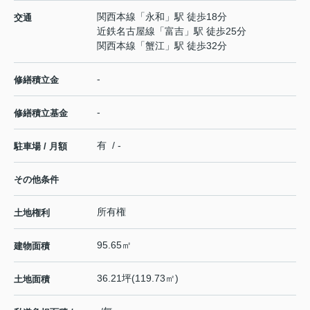
関西本線
「
永和
」駅 徒歩18分
交通
近鉄名古屋線
「
富吉
」駅 徒歩25分
関西本線
「
蟹江
」駅 徒歩32分
-
修繕積立金
-
修繕積立基金
有 / -
駐車場 / 月額
その他条件
所有権
土地権利
95.65㎡
建物面積
36.21坪(119.73㎡)
土地面積