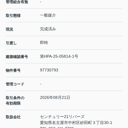
-
管理組合有無
一般媒介
取引態様
完成済み
現況
即時
引渡し
第HPA-25-05814-1号
建築確認番号
97730793
物件番号
-
管理コード
2026年08月21日
取引条件の
有効期限
センチュリー21リバーズ
取扱会社
愛知県名古屋市中村区砂田町３丁目30-1