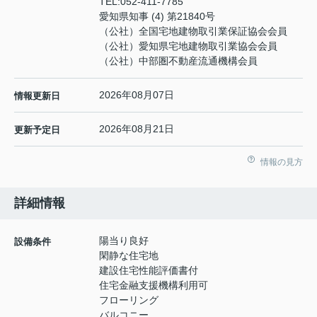
TEL:
052-411-7785
愛知県知事 (4) 第21840号
（公社）全国宅地建物取引業保証協会会員
（公社）愛知県宅地建物取引業協会会員
（公社）中部圏不動産流通機構会員
2026年08月07日
情報更新日
2026年08月21日
更新予定日
情報の見方
詳細情報
陽当り良好
設備条件
閑静な住宅地
建設住宅性能評価書付
住宅金融支援機構利用可
フローリング
バルコニー