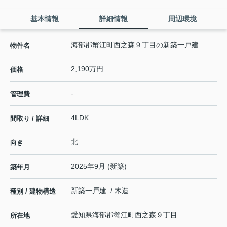
基本情報
詳細情報
周辺環境
海部郡蟹江町西之森９丁目の新築一戸建
物件名
2,190万円
価格
-
管理費
4LDK
間取り / 詳細
北
向き
2025年9月 (新築)
築年月
新築一戸建 / 木造
種別 / 建物構造
愛知県
海部郡蟹江町
西之森
９丁目
所在地