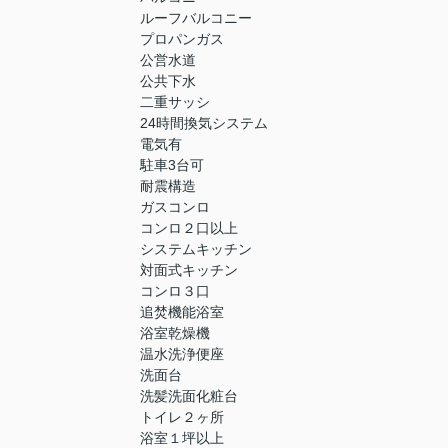
ルーフバルコニー
プロパンガス
公営水道
公共下水
二重サッシ
24時間換気システム
電気有
駐車3台可
耐震構造
ガスコンロ
コンロ２口以上
システムキッチン
対面式キッチン
コンロ３口
追焚機能浴室
浴室乾燥機
温水洗浄便座
洗面台
洗髪洗面化粧台
トイレ２ヶ所
浴室１坪以上