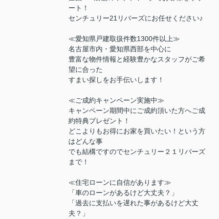
ート！
センチュリー21リバーズにお任せください♪
≪愛知県戸建取扱件数1300件以上≫
名古屋市内・愛知県西部を中心に
豊富な物件情報と経験豊かなスタッフがご希
望に合った
すまい探しをお手伝いします！
≪ご成約キャンペーン実施中≫
キャンペーン期間中にご成約頂いた方へご成
約特典プレゼント！
どこよりもお得にお家を買いたい！という方
はどんな事
でも結構ですのでセンチュリー２１リバーズ
まで！
≪住宅ローンに自信があります≫
「車のローンがあるけど大丈夫？」
「過去に支払いを遅れた事があるけど大丈
夫？」