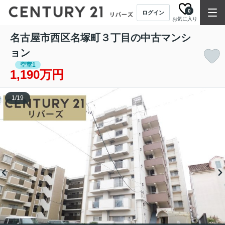
0
ログイン
お気に入り
名古屋市西区名塚町３丁目の中古マンシ
ョン
空室1
1,190万円
1
/
19