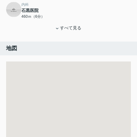
内科
石黒医院
460ｍ（6分）
すべて見る
地図