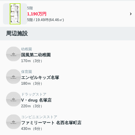
5階
1,190万円
5階 / 19.49坪(64.46㎡)
周辺施設
幼稚園
国風第二幼稚園
170ｍ（3分）
保育園
エンゼルキッズ名塚
180ｍ（3分）
ドラッグストア
V・drug 名塚店
220ｍ（3分）
コンビニエンスストア
ファミリーマート 名西名塚町店
430ｍ（6分）