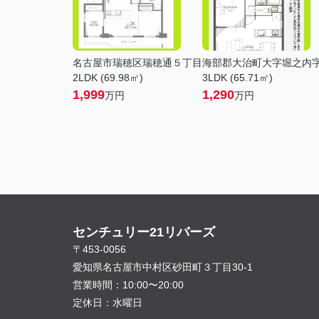
名古屋市瑞穂区瑞穂通５丁目
海部郡大治町大字堀之内
2LDK (69.98㎡)
3LDK (65.71㎡)
1,999
1,290
万円
万円
センチュリー21リバーズ
〒453-0056
愛知県名古屋市中村区砂田町３丁目30-1
営業時間：
10:00〜20:00
定休日：
水曜日