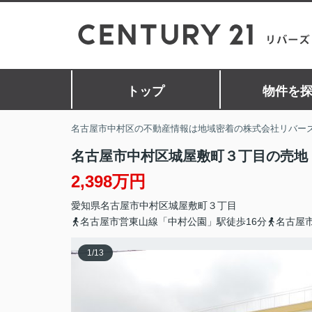
トップ
物件を
名古屋市中村区の不動産情報は地域密着の株式会社リバー
名古屋市中村区城屋敷町３丁目の売地
2,398万円
愛知県
名古屋市中村区
城屋敷町
３丁目
名古屋市営東山線「中村公園」駅徒歩16分
名古屋
1
/
13