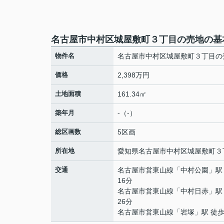
名古屋市中村区城屋敷町３丁目の売地の基
物件名
名古屋市中村区城屋敷町３丁目の
価格
2,398万円
土地面積
161.34㎡
築年月
-（-）
総区画数
5区画
所在地
愛知県
名古屋市中村区
城屋敷町
３
交通
名古屋市営東山線
「
中村公園
」駅
16分
名古屋市営東山線
「
中村日赤
」駅
26分
名古屋市営東山線
「
岩塚
」駅 徒歩