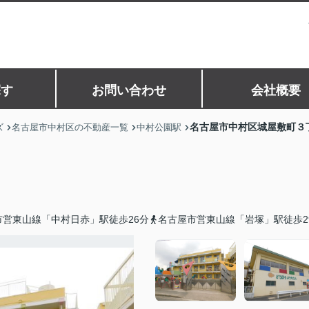
探す
お問い合わせ
会社概要
名古屋市中村区城屋敷町３
ズ
名古屋市中村区の不動産一覧
中村公園駅
市営東山線「中村日赤」駅徒歩26分
名古屋市営東山線「岩塚」駅徒歩2