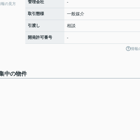
管理会社
-
情報の見方
取引態様
一般媒介
引渡し
相談
開発許可番号
-
情報
集中の物件