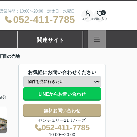
営業時間：10:00〜20:00 定休日：水曜日
0
052-411-7785
ログイン
お気に入り
関連サイト
丁目の売地
お気軽にお問い合わせください
LINEからお問い合わせ
9分
無料お問い合わせ
センチュリー21リバーズ
052-411-7785
10:00〜20:00