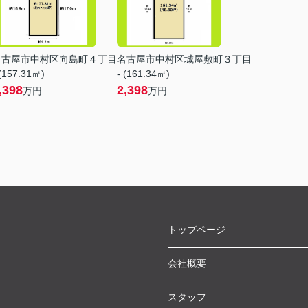
名古屋市中村区向島町４丁目
名古屋市中村区城屋敷町３丁目
 (157.31㎡)
- (161.34㎡)
,398
2,398
万円
万円
トップページ
会社概要
スタッフ