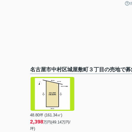
名古屋市中村区城屋敷町３丁目の売地で募
48.80坪 (161.34㎡)
2,398
万円(49.14万円/
坪)