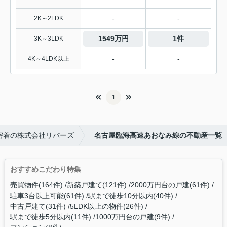
-
-
2K～2LDK
1549万円
1件
3K～3LDK
-
-
4K～4LDK以上
1
密着の株式会社リバーズ
名古屋臨海高速あおなみ線の不動産一覧
おすすめこだわり特集
売買物件(164件)
新築戸建て(121件)
2000万円台の戸建(61件)
駐車3台以上可能(61件)
駅まで徒歩10分以内(40件)
中古戸建て(31件)
5LDK以上の物件(26件)
駅まで徒歩5分以内(11件)
1000万円台の戸建(9件)