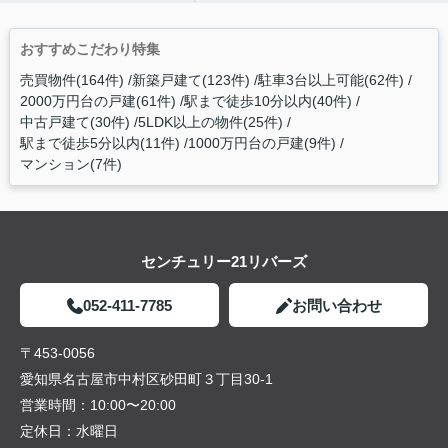
おすすめこだわり特集
売買物件(164件)
新築戸建て(123件)
駐車3台以上可能(62件)
2000万円台の戸建(61件)
駅まで徒歩10分以内(40件)
中古戸建て(30件)
5LDK以上の物件(25件)
駅まで徒歩5分以内(11件)
1000万円台の戸建(9件)
マンション(7件)
センチュリー21リバーズ
052-411-7785
お問い合わせ
〒453-0056
愛知県名古屋市中村区砂田町３丁目30-1
営業時間：
10:00〜20:00
定休日：
水曜日