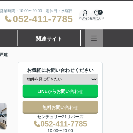
営業時間：10:00〜20:00 定休日：水曜日
0
052-411-7785
ログイン
お気に入り
関連サイト
戸建
お気軽にお問い合わせください
LINEからお問い合わせ
無料お問い合わせ
センチュリー21リバーズ
052-411-7785
10:00〜20:00