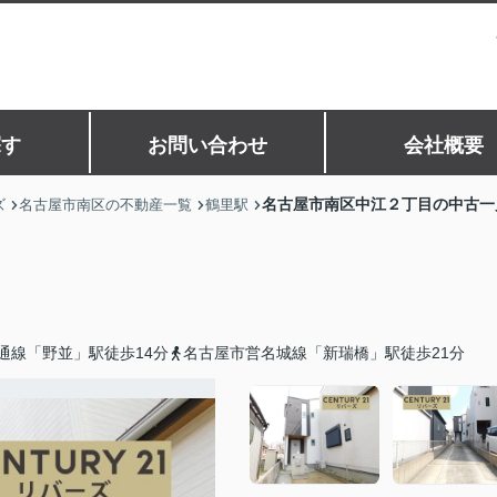
探す
お問い合わせ
会社概要
名古屋市南区中江２丁目の中古一
ズ
名古屋市南区の不動産一覧
鶴里駅
通線「野並」駅徒歩14分
名古屋市営名城線「新瑞橋」駅徒歩21分