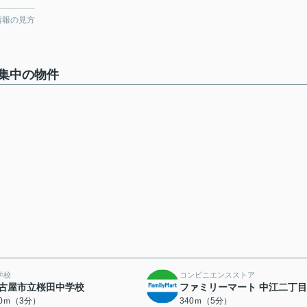
情報の見方
集中の物件
学校
コンビニエンスストア
古屋市立桜田中学校
ファミリーマート 中江二丁
90ｍ（3分）
340ｍ（5分）