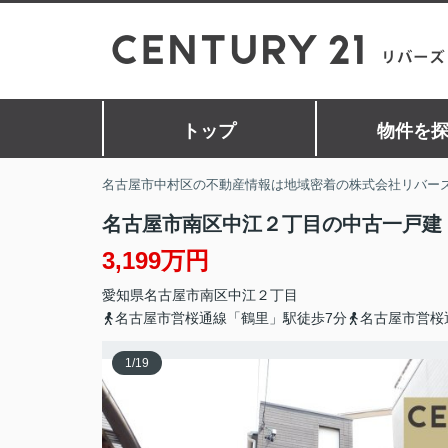
トップ
物件を
名古屋市中村区の不動産情報は地域密着の株式会社リバー
名古屋市南区中江２丁目の中古一戸建
3,199万円
愛知県
名古屋市南区
中江
２丁目
名古屋市営桜通線「鶴里」駅徒歩7分
名古屋市営桜
1
/
19