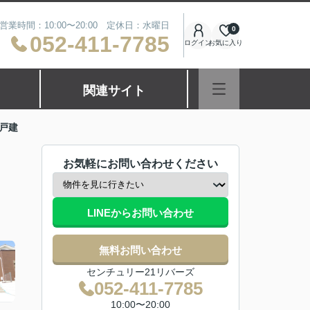
営業時間：10:00〜20:00 定休日：水曜日
0
052-411-7785
ログイン
お気に入り
関連サイト
戸建
お気軽にお問い合わせください
LINEからお問い合わせ
無料お問い合わせ
センチュリー21リバーズ
052-411-7785
10:00〜20:00