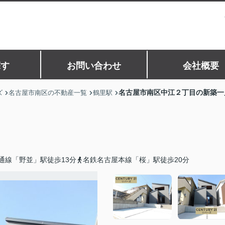
探す
お問い合わせ
会社概要
名古屋市南区中江２丁目の新築一
ズ
名古屋市南区の不動産一覧
鶴里駅
通線「野並」駅徒歩13分
名鉄名古屋本線「桜」駅徒歩20分