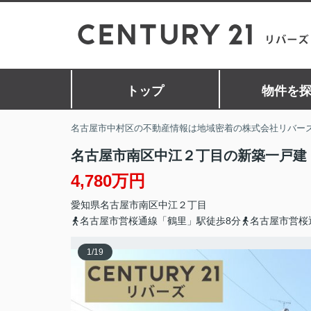
トップ
物件を
名古屋市中村区の不動産情報は地域密着の株式会社リバー
名古屋市南区中江２丁目の新築一戸建
4,780万円
愛知県
名古屋市南区
中江
２丁目
名古屋市営桜通線「鶴里」駅徒歩8分
名古屋市営桜
1
/
19