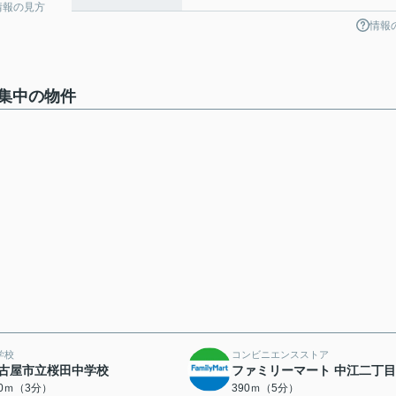
情報の見方
情報
集中の物件
学校
コンビニエンスストア
古屋市立桜田中学校
ファミリーマート 中江二丁
40ｍ（3分）
390ｍ（5分）