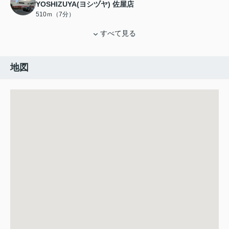
YOSHIZUYA(ヨシヅヤ) 佐屋店
510ｍ（7分）
すべて見る
地図