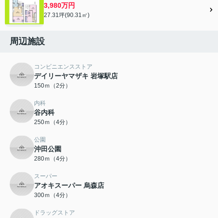
3,980万円
27.31坪(90.31㎡)
周辺施設
コンビニエンスストア
デイリーヤマザキ 岩塚駅店
150ｍ（2分）
内科
谷内科
250ｍ（4分）
公園
沖田公園
280ｍ（4分）
スーパー
アオキスーパー 烏森店
300ｍ（4分）
ドラッグストア