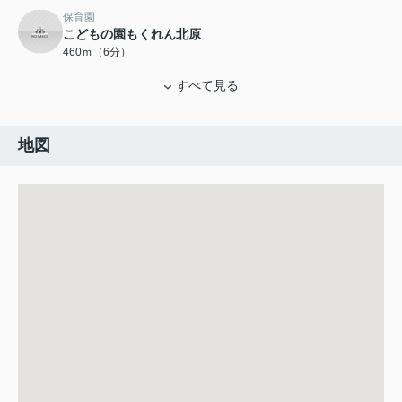
保育園
こどもの園もくれん北原
460ｍ（6分）
すべて見る
地図