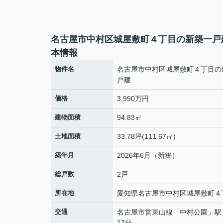
名古屋市中村区城屋敷町４丁目の新築一戸
本情報
物件名
名古屋市中村区城屋敷町４丁目の
戸建
価格
3,990万円
建物面積
94.83㎡
土地面積
33.78坪(111.67㎡)
築年月
2026年6月（新築）
総戸数
2戸
所在地
愛知県
名古屋市中村区
城屋敷町
４
交通
名古屋市営東山線
「
中村公園
」駅
17分