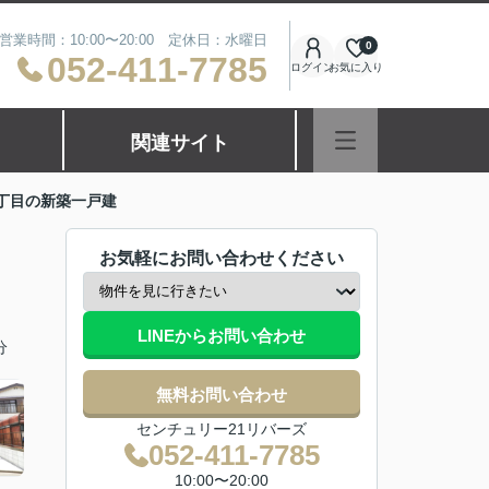
営業時間：10:00〜20:00 定休日：水曜日
0
052-411-7785
ログイン
お気に入り
関連サイト
丁目の新築一戸建
お気軽にお問い合わせください
LINEからお問い合わせ
分
無料お問い合わせ
センチュリー21リバーズ
052-411-7785
10:00〜20:00