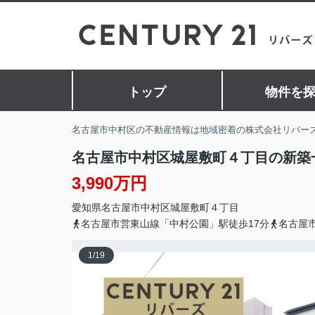
トップ
物件を
名古屋市中村区の不動産情報は地域密着の株式会社リバー
名古屋市中村区城屋敷町４丁目の新築
3,990万円
愛知県
名古屋市中村区
城屋敷町
４丁目
名古屋市営東山線「中村公園」駅徒歩17分
名古屋
1
/
19