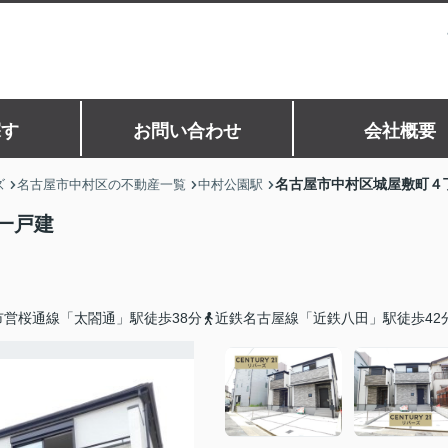
探す
お問い合わせ
会社概要
名古屋市中村区城屋敷町４
ズ
名古屋市中村区の不動産一覧
中村公園駅
一戸建
市営桜通線「太閤通」駅徒歩38分
近鉄名古屋線「近鉄八田」駅徒歩42