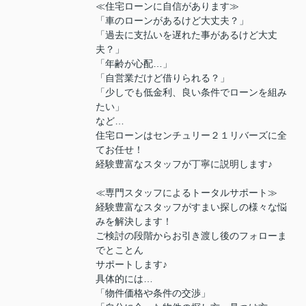
≪住宅ローンに自信があります≫
「車のローンがあるけど大丈夫？」
「過去に支払いを遅れた事があるけど大丈
夫？」
「年齢が心配…」
「自営業だけど借りられる？」
「少しでも低金利、良い条件でローンを組み
たい」
など…
住宅ローンはセンチュリー２１リバーズに全
てお任せ！
経験豊富なスタッフが丁寧に説明します♪
≪専門スタッフによるトータルサポート≫
経験豊富なスタッフがすまい探しの様々な悩
みを解決します！
ご検討の段階からお引き渡し後のフォローま
でとことん
サポートします♪
具体的には…
「物件価格や条件の交渉」