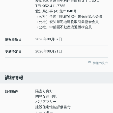
愛知県名古屋市中村区砂田町３丁目30-1
TEL:
052-411-7785
愛知県知事 (4) 第21840号
（公社）全国宅地建物取引業保証協会会員
（公社）愛知県宅地建物取引業協会会員
（公社）中部圏不動産流通機構会員
2026年08月07日
情報更新日
2026年08月21日
更新予定日
情報の見方
詳細情報
陽当り良好
設備条件
閑静な住宅地
バリアフリー
建設住宅性能評価書付
カードキー