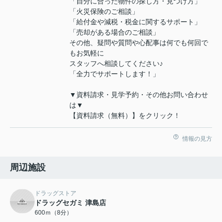
「自分に合った物件の探し方・見つけ方」
「火災保険のご相談」
「給付金や減税・税金に関するサポート」
「売却がある場合のご相談」
その他、疑問や質問や心配事は何でも何回で
もお気軽に
スタッフへ相談してください♪
「全力でサポートします！」
▼資料請求・見学予約・その他お問い合わせ
は▼
【資料請求（無料）】をクリック！
情報の見方
周辺施設
ドラッグストア
ドラッグセガミ 津島店
600ｍ（8分）