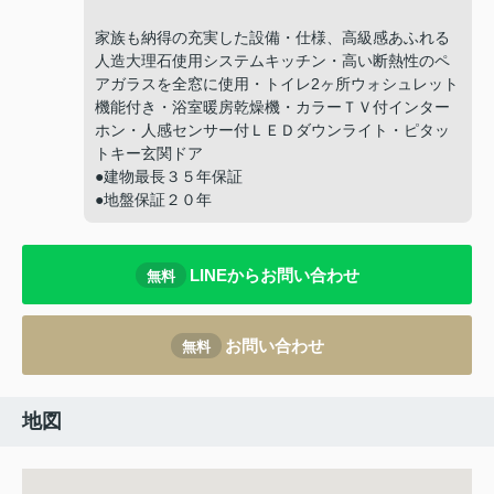
家族も納得の充実した設備・仕様、高級感あふれる
人造大理石使用システムキッチン・高い断熱性のペ
アガラスを全窓に使用・トイレ2ヶ所ウォシュレット
機能付き・浴室暖房乾燥機・カラーＴＶ付インター
ホン・人感センサー付ＬＥＤダウンライト・ピタッ
トキー玄関ドア
●建物最長３５年保証
●地盤保証２０年
LINEからお問い合わせ
無料
お問い合わせ
無料
地図