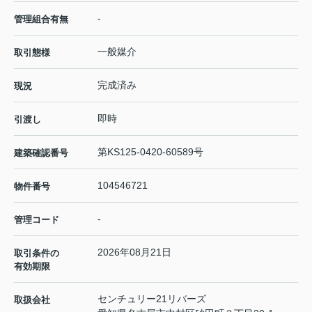
-
管理組合有無
一般媒介
取引態様
完成済み
現況
即時
引渡し
第KS125-0420-60589号
建築確認番号
104546721
物件番号
-
管理コード
2026年08月21日
取引条件の
有効期限
センチュリー21リバーズ
取扱会社