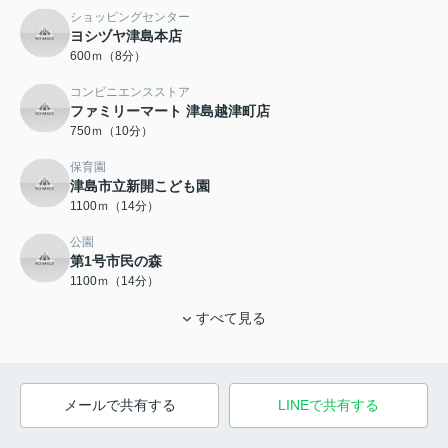
ショッピングセンター
ヨシヅヤ津島本店
600ｍ（8分）
コンビニエンスストア
ファミリーマート 津島越津町店
750ｍ（10分）
保育園
津島市立新開こども園
1100ｍ（14分）
公園
第1号市民の森
1100ｍ（14分）
すべて見る
メールで共有する
LINEで共有する