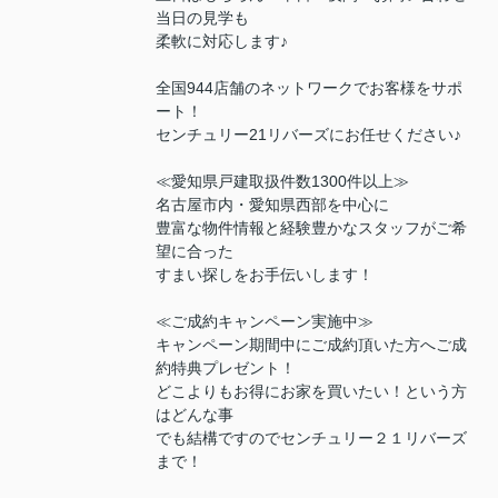
当日の見学も
柔軟に対応します♪
全国944店舗のネットワークでお客様をサポ
ート！
センチュリー21リバーズにお任せください♪
≪愛知県戸建取扱件数1300件以上≫
名古屋市内・愛知県西部を中心に
豊富な物件情報と経験豊かなスタッフがご希
望に合った
すまい探しをお手伝いします！
≪ご成約キャンペーン実施中≫
キャンペーン期間中にご成約頂いた方へご成
約特典プレゼント！
どこよりもお得にお家を買いたい！という方
はどんな事
でも結構ですのでセンチュリー２１リバーズ
まで！