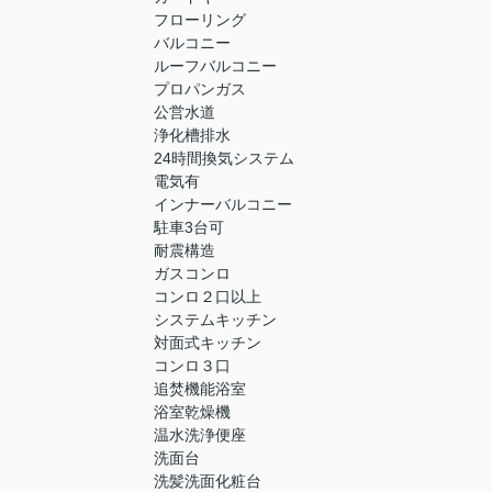
フローリング
バルコニー
ルーフバルコニー
プロパンガス
公営水道
浄化槽排水
24時間換気システム
電気有
インナーバルコニー
駐車3台可
耐震構造
ガスコンロ
コンロ２口以上
システムキッチン
対面式キッチン
コンロ３口
追焚機能浴室
浴室乾燥機
温水洗浄便座
洗面台
洗髪洗面化粧台