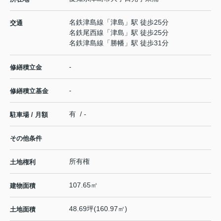
名鉄津島線
「
津島
」駅 徒歩25分
交通
名鉄尾西線
「
津島
」駅 徒歩25分
名鉄津島線
「
勝幡
」駅 徒歩31分
-
修繕積立金
-
修繕積立基金
有 / -
駐車場 / 月額
その他条件
所有権
土地権利
107.65㎡
建物面積
48.69坪(160.97㎡)
土地面積