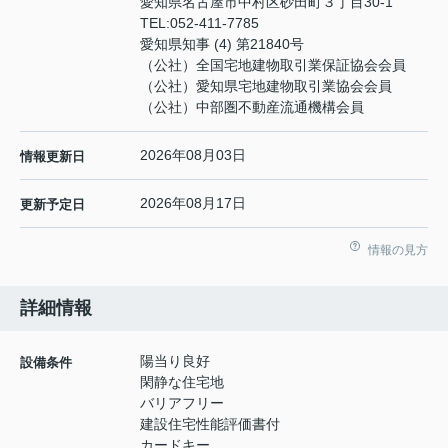
愛知県名古屋市中村区砂田町３丁目30-1
TEL:
052-411-7785
愛知県知事 (4) 第21840号
（公社）全国宅地建物取引業保証協会会員
（公社）愛知県宅地建物取引業協会会員
（公社）中部圏不動産流通機構会員
2026年08月03日
情報更新日
2026年08月17日
更新予定日
情報の見方
詳細情報
陽当り良好
設備条件
閑静な住宅地
バリアフリー
建設住宅性能評価書付
カードキー