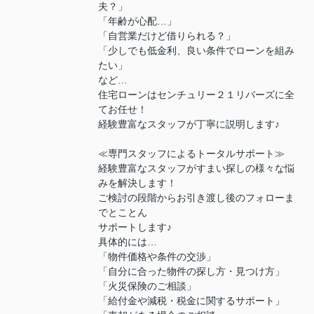
夫？」
「年齢が心配…」
「自営業だけど借りられる？」
「少しでも低金利、良い条件でローンを組み
たい」
など…
住宅ローンはセンチュリー２１リバーズに全
てお任せ！
経験豊富なスタッフが丁寧に説明します♪
≪専門スタッフによるトータルサポート≫
経験豊富なスタッフがすまい探しの様々な悩
みを解決します！
ご検討の段階からお引き渡し後のフォローま
でとことん
サポートします♪
具体的には…
「物件価格や条件の交渉」
「自分に合った物件の探し方・見つけ方」
「火災保険のご相談」
「給付金や減税・税金に関するサポート」