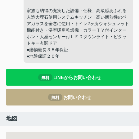
家族も納得の充実した設備・仕様、高級感あふれる
人造大理石使用システムキッチン・高い断熱性のペ
アガラスを全窓に使用・トイレ2ヶ所ウォシュレット
機能付き・浴室暖房乾燥機・カラーＴＶ付インター
ホン・人感センサー付ＬＥＤダウンライト・ピタッ
トキー玄関ドア
●建物最長３５年保証
●地盤保証２０年
LINEからお問い合わせ
無料
お問い合わせ
無料
地図