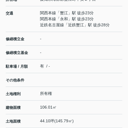
関西本線
「
蟹江
」駅 徒歩23分
交通
関西本線
「
永和
」駅 徒歩23分
近鉄名古屋線
「
近鉄蟹江
」駅 徒歩28分
-
修繕積立金
-
修繕積立基金
有 / -
駐車場 / 月額
その他条件
所有権
土地権利
106.01㎡
建物面積
44.10坪(145.79㎡)
土地面積