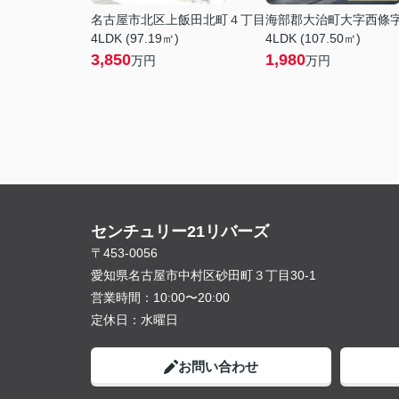
名古屋市北区上飯田北町４丁目
海部郡大治町大字西條
4LDK (97.19㎡)
4LDK (107.50㎡)
3,850
1,980
万円
万円
センチュリー21リバーズ
〒453-0056
愛知県名古屋市中村区砂田町３丁目30-1
営業時間：
10:00〜20:00
定休日：
水曜日
お問い合わせ