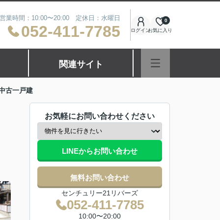
営業時間：10:00〜20:00 定休日：水曜日
0
052-411-7785
ログイン
お気に入り
関連サイト
中古一戸建
お気軽にお問い合わせください
LINEからお問い合わせ
無料お問い合わせ
センチュリー21リバーズ
052-411-7785
10:00〜20:00