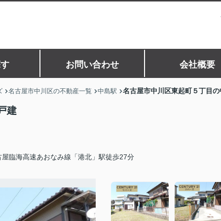
探す
お問い合わせ
会社概要
名古屋市中川区東起町５丁目の
ズ
名古屋市中川区の不動産一覧
中島駅
戸建
古屋臨海高速あおなみ線「港北」駅徒歩27分