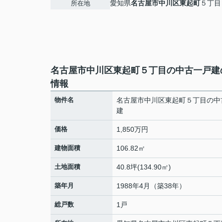
愛知県
名古屋市中川区
東起町
５丁目
所在地
名古屋市中川区東起町５丁目の中古一戸建
情報
物件名
名古屋市中川区東起町５丁目の中
建
価格
1,850万円
建物面積
106.82㎡
土地面積
40.8坪(134.90㎡)
築年月
1988年4月（築38年）
総戸数
1戸