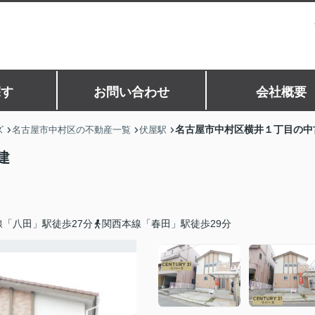
探す
お問い合わせ
会社概要
名古屋市中村区横井１丁目の中
ズ
名古屋市中村区の不動産一覧
伏屋駅
建
「八田」駅徒歩27分
関西本線「春田」駅徒歩29分