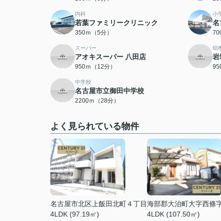
内科
小
若葉ファミリークリニック
名
350ｍ（5分）
7
スーパー
幼
アオキスーパー 八田店
岩
950ｍ（12分）
9
中学校
名古屋市立御田中学校
2200ｍ（28分）
よく見られている物件
名古屋市北区上飯田北町４丁目
海部郡大治町大字西條
4LDK (97.19㎡)
4LDK (107.50㎡)