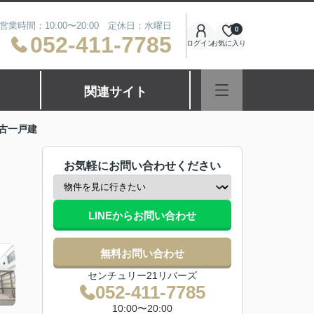
営業時間：10:00〜20:00 定休日：水曜日
0
052-411-7785
ログイン
お気に入り
関連サイト
古一戸建
お気軽にお問い合わせください
LINEからお問い合わせ
無料お問い合わせ
センチュリー21リバーズ
052-411-7785
10:00〜20:00