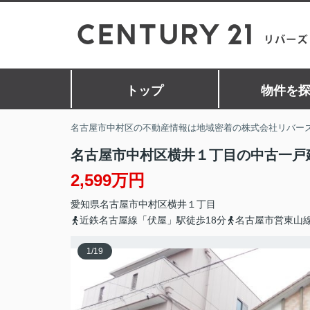
トップ
物件を
名古屋市中村区の不動産情報は地域密着の株式会社リバー
名古屋市中村区横井１丁目の中古一戸
2,599万円
愛知県
名古屋市中村区
横井
１丁目
近鉄名古屋線「伏屋」駅徒歩18分
名古屋市営東山線
1
/
19