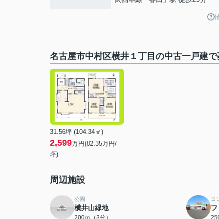
名古屋市中村区横井１丁目の中古一戸建で
31.56坪 (104.34㎡)
2,599
万円(82.35万円/
坪)
周辺施設
公園
コ
横井山緑地
フ
200ｍ（3分）
2