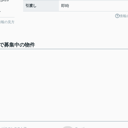
引渡し
即時
分
情報
情報の見方
で募集中の物件