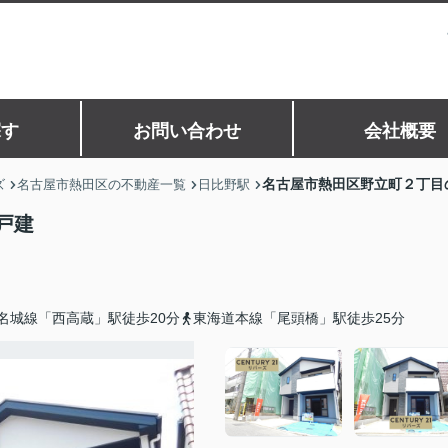
探す
お問い合わせ
会社概要
名古屋市熱田区野立町２丁目
ズ
名古屋市熱田区の不動産一覧
日比野駅
戸建
名城線「西高蔵」駅徒歩20分
東海道本線「尾頭橋」駅徒歩25分