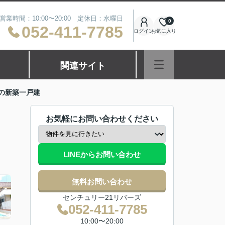
営業時間：10:00〜20:00 定休日：水曜日
0
052-411-7785
ログイン
お気に入り
関連サイト
の新築一戸建
お気軽にお問い合わせください
LINEからお問い合わせ
無料お問い合わせ
センチュリー21リバーズ
052-411-7785
10:00〜20:00