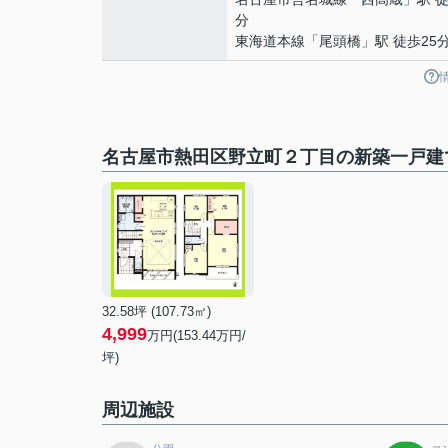
分
東海道本線
「
尾頭橋
」駅 徒歩25
名古屋市熱田区野立町２丁目の新築一戸建
32.58坪 (107.73㎡)
4,999
万円(153.44万円/
坪)
周辺施設