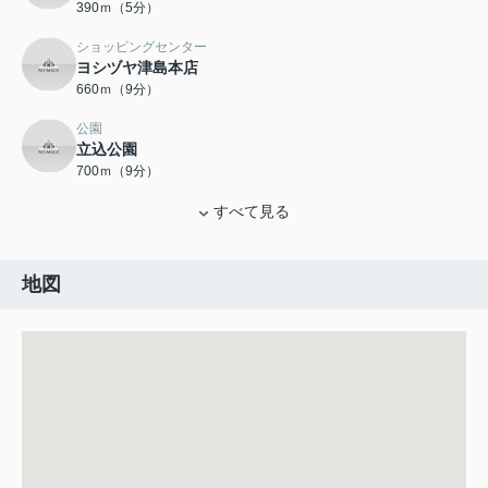
390ｍ（5分）
ショッピングセンター
ヨシヅヤ津島本店
660ｍ（9分）
公園
立込公園
700ｍ（9分）
すべて見る
地図