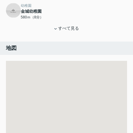
幼稚園
金城幼稚園
580ｍ（8分）
すべて見る
地図